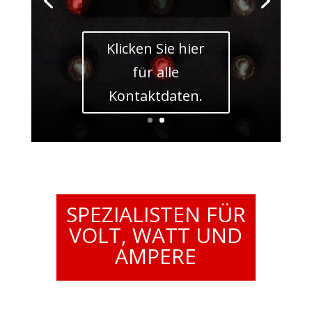
Klicken Sie hier
für alle
Kontaktdaten.
SPEZIALISTEN FÜR
VOLT, WATT UND
AMPERE