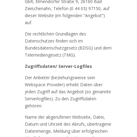
GbR, Elmendorfer Straße 9, 26160 Bad
Zwischenahn, Telefon (0 44 03) 97150, auf
dieser Website (im folgenden “Angebot”)
auf.
Die rechtlichen Grundlagen des
Datenschutzes finden sich im
Bundesdatenschutzgesetz (BDSG) und dem
Telemediengesetz (TMG).
Zugriffsdaten/ Server-Logfiles
Der Anbieter (beziehungsweise sein
Webspace-Provider) erhebt Daten über
jeden Zugriff auf das Angebot (so genannte
Serverlogfiles). Zu den Zugriffsdaten
gehören:
Name der abgerufenen Webseite, Datei,
Datum und Uhrzeit des Abrufs, übertragene
Datenmenge, Meldung über erfolgreichen