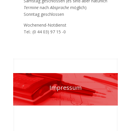
Samstag geschlossen (
es sind aber natürlich
Termine
nach
Absprache
möglich
)
Sonntag geschlossen
Wochenend-Notdienst
Tel.: (0 44 03) 97 15 -0
Impressum