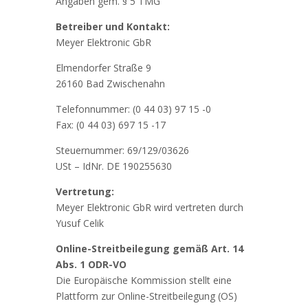
Angaben gem. § 5 TMG
Betreiber und Kontakt:
Meyer Elektronic GbR
Elmendorfer Straße 9
26160 Bad Zwischenahn
Telefonnummer: (0 44 03) 97 15 -0
Fax: (0 44 03) 697 15 -17
Steuernummer: 69/129/03626
USt – IdNr. DE 190255630
Vertretung:
Meyer Elektronic GbR wird vertreten durch
Yusuf Celik
Online-Streitbeilegung gemäß Art. 14
Abs. 1 ODR-VO
Die Europäische Kommission stellt eine
Plattform zur Online-Streitbeilegung (OS)